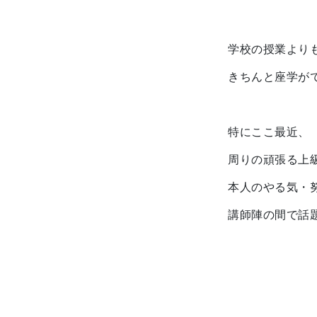
学校の授業より
きちんと座学が
特にここ最近、
周りの頑張る上
本人のやる気・
講師陣の間で話