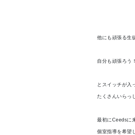
他にも頑張る生
自分も頑張ろう
とスイッチが入
たくさんいらっ
最初にCeeds
個室指導を希望