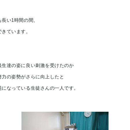
も長い1時間の間、
できています。
級生達の姿に良い刺激を受けたのか
努力の姿勢がさらに向上したと
題になっている生徒さんの一人です。