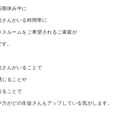
長期休み中に
徒さんがいる時間帯に
ラスルームをご希望されるご家庭が
です。
徒さんがいることで
感じることや
出ることで
中力がどの生徒さんもアップしている気がします。