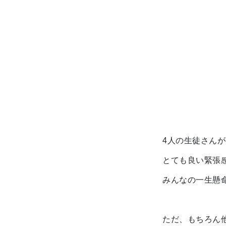
4人の生徒さん
とても良い緊張
みんなの一生懸
ただ、もちろん