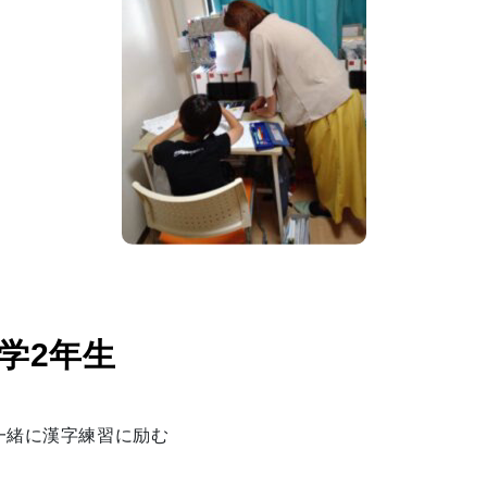
学2年生
一緒に漢字練習に励む