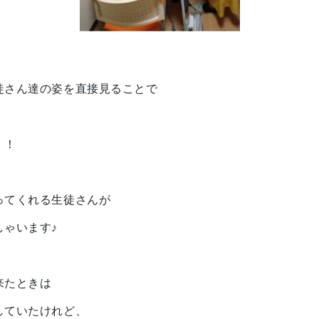
徒さん達の姿を直接見ることで
！！
ってくれる生徒さんが
しゃいます♪
に来たときは
していたけれど、