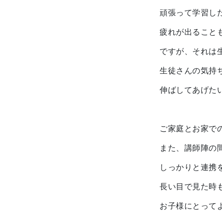
頑張って学習し
疲れが出ること
ですが、それは生
生徒さんの気持
伸ばしてあげた
ご家庭とお家で
また、講師陣の
しっかりと連携
長い目で見た時
お子様にとって