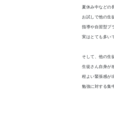
夏休み中などの
お試しで他の生
指導や自習型プ
実はとても多い
そして、他の生
生徒さん自身が
程よい緊張感が
勉強に対する集