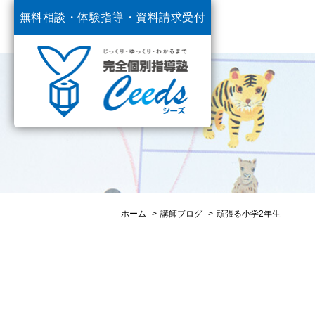
無料相談・体験指導・
資料請求受付
中
ホーム
講師ブログ
頑張る小学2年生