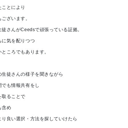
たことにより
もございます。
徒さんがCeedsで頑張っている証拠。
ちに気を配りつつ
いところでもあります。
の生徒さんの様子を聞きながら
間でも情報共有をし
を取ることで
も含め
より良い選択・方法を探していけたら