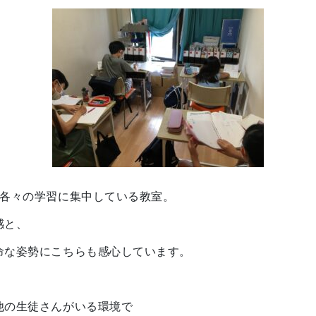
が各々の学習に集中している教室。
感と、
命な姿勢にこちらも感心しています。
他の生徒さんがいる環境で