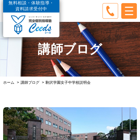
無料相談・体験指導・
資料請求受付中
講師ブログ
ホーム
講師ブログ
駒沢学園女子中学校説明会