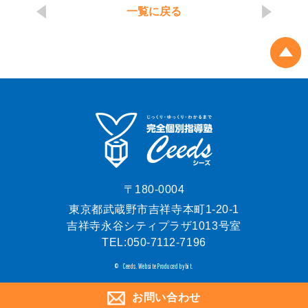
一覧に戻る
〒180-0004
東京都武蔵野市吉祥寺本町1-20-1
吉祥寺永谷シティプラザ1013号室
TEL:
050-7112-7196
Ceeds.
Website Produced by bit.
©
お問い合わせ