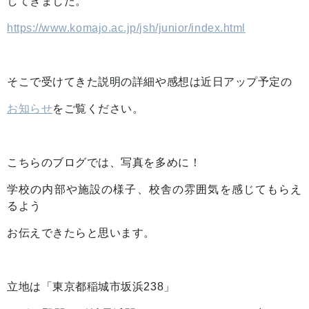
してきました。
https://www.komajo.ac.jp/jsh/junior/index.html
そこで受けてきた説明の詳細や感想は近日アップ予定の
お知らせ
をご覧ください。
こちらのブログでは、写真を多めに！
学校の内部や施設の様子、校舎の雰囲気を感じてもらえ
るよう
お伝えできたらと思います。
立地は「東京都稲城市坂浜238」