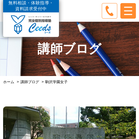
無料相談・体験指導・
資料請求受付中
講師ブログ
ホーム
講師ブログ
駒沢学園女子