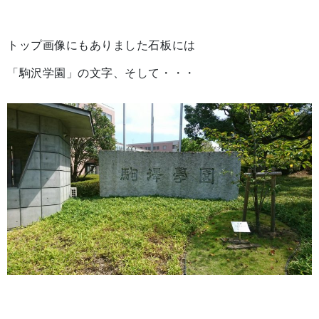
トップ画像にもありました石板には
「駒沢学園」の文字、そして・・・