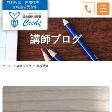
無料相談・体験指導・
資料請求受付中
講師ブログ
ホーム
講師ブログ
高校受験！