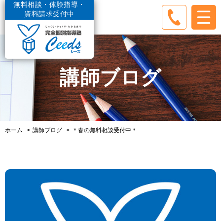
無料相談・体験指導・
資料請求受付中
講師ブログ
ホーム
講師ブログ
＊春の無料相談受付中＊