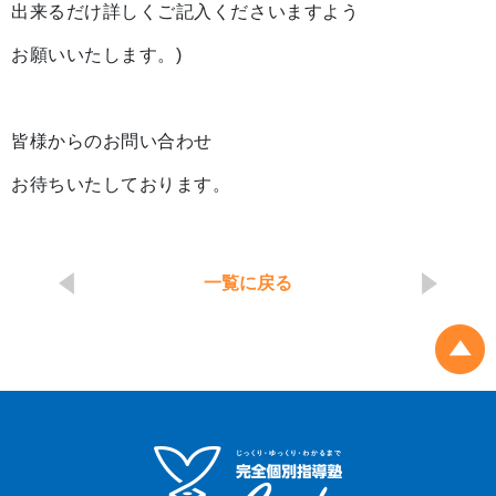
出来るだけ詳しくご記入くださいますよう
お願いいたします。)
皆様からのお問い合わせ
お待ちいたしております。
一覧に戻る