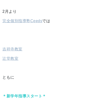
2月より
完全個別指導塾Ceeds
では
吉祥寺教室
辻堂教室
ともに
＊新学年指導スタート＊