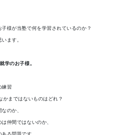
お子様が当塾で何を学習されているのか？
思います。
未就学のお子様。
の練習
 なかまではないものはどれ？
間なのか、
のは仲間ではないのか、
のある問題です。