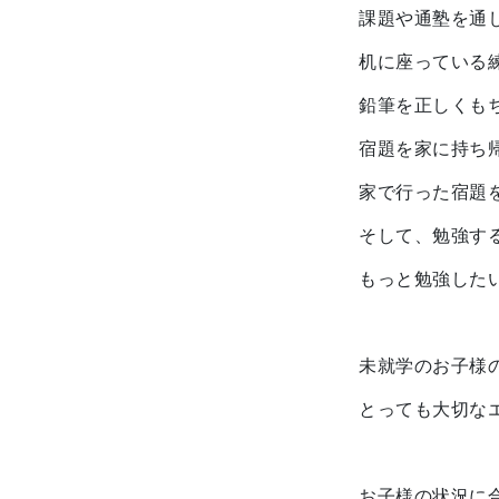
課題や通塾を通
机に座っている
鉛筆を正しくも
宿題を家に持ち
家で行った宿題
そして、勉強す
もっと勉強した
未就学のお子様
とっても大切な
お子様の状況に