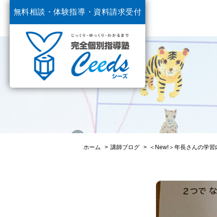
無料相談・体験指導・
資料請求受付
中
ホーム
講師ブログ
＜New!＞年長さんの学習