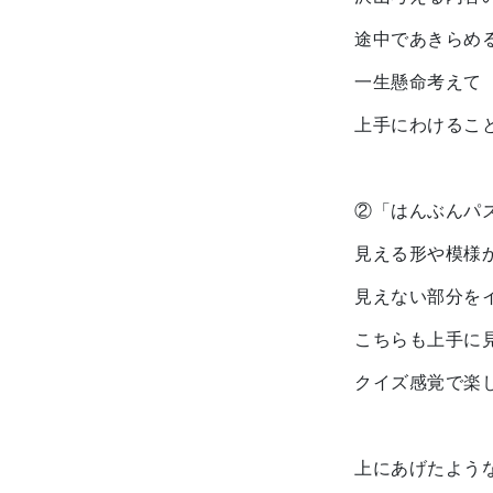
途中であきらめ
一生懸命考えて
上手にわけるこ
②「はんぶんパ
見える形や模様
見えない部分を
こちらも上手に
クイズ感覚で楽
上にあげたよう