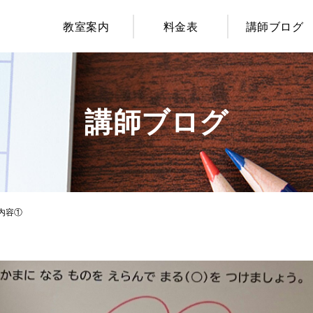
教室案内
料金表
講師ブログ
講師ブログ
内容①