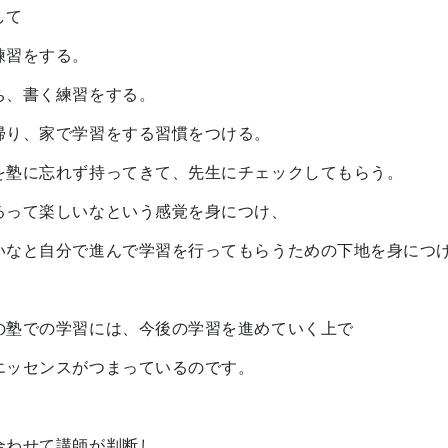
して
練習をする。
ち、書く練習をする。
帰り、家で学習をする習慣をつける。
を塾に忘れず持ってきて、先生にチェックしてもらう。
るって楽しいなという感覚を身につけ、
いなと自分で進んで学習を行ってもらうための下地を身につ
の塾での学習には、今後の学習を進めていく上で
エッセンスがつまっているのです。
合わせて講師が判断し、