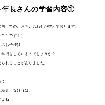
!＞年長さんの学習内容①
に向けての、お問い合わせが増えております。
いことです！）
学のお子様は
の学習をしているのでしょうか？
せられることがありました。
って
ご紹介しなければ、
すよね…