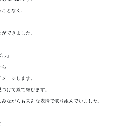
ることなく、
とができました。
ズル」
から
イメージします。
見つけて線で結びます。
しみながらも真剣な表情で取り組んでいました。
な