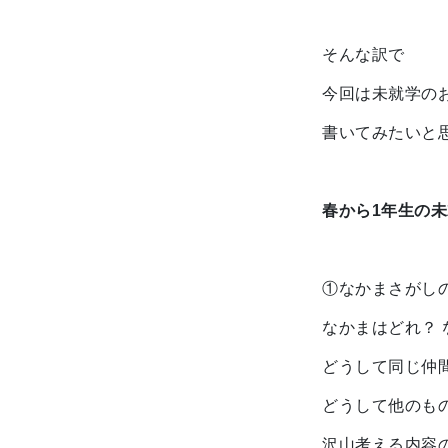
そんな訳で
今回は未就学の
書いてみたいと
春から1年生の
①なかまさがし
なかまはどれ？
どうして同じ仲
どうして他のも
沢山考える内容