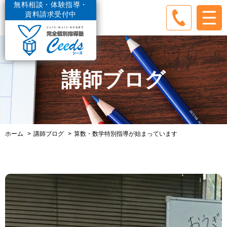
無料相談・体験指導・
資料請求受付中
講師ブログ
ホーム
講師ブログ
算数・数学特別指導が始まっています