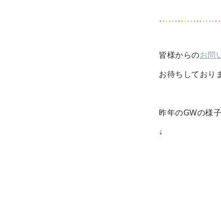
皆様からの
お問
お待ちしておりま
昨年のGWの様
↓