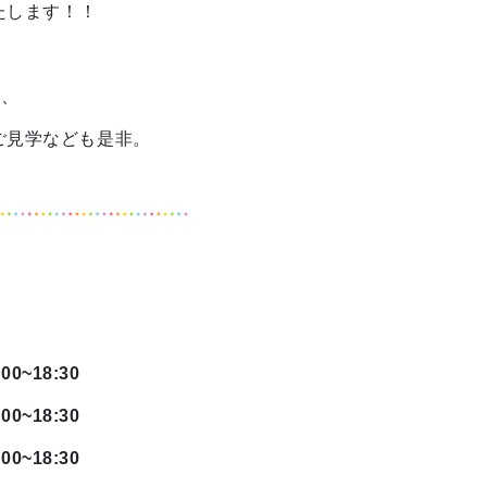
いたします！！
に、
ご見学なども是非。
0~18:30
0~18:30
0~18:30