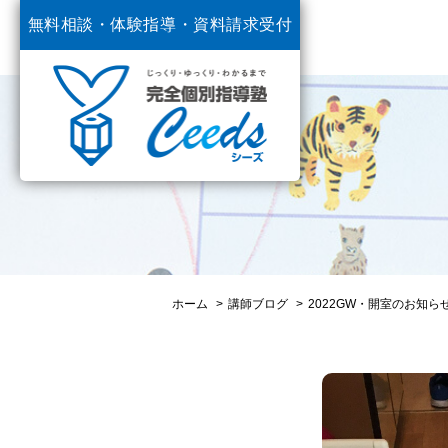
無料相談・体験指導・
資料請求受付
中
ホーム
講師ブログ
2022GW・開室のお知ら