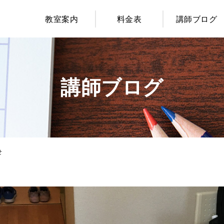
教室案内
料金表
講師ブログ
講師ブログ
せ