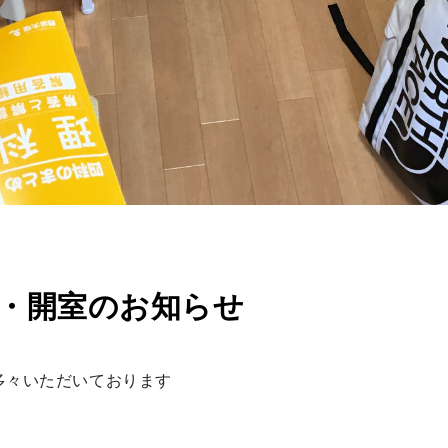
GW・開室のお知らせ
多々いただいております