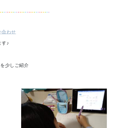
い合わせ
す♪
子を少しご紹介