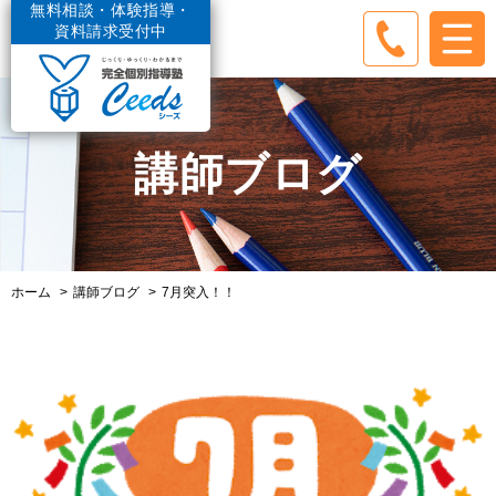
無料相談・体験指導・
資料請求受付中
講師ブログ
ホーム
講師ブログ
7月突入！！