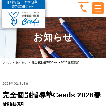
無料相談・体験指導・
資料請求受付中
お知らせ
ホーム
お知らせ
完全個別指導塾Ceeds 2026春期講習
2026年02月15日
完全個別指導塾Ceeds 2026春
期講習