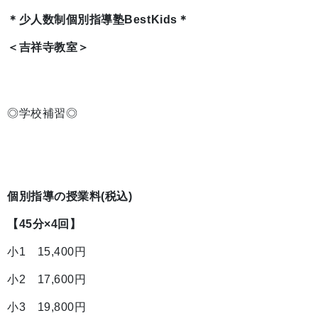
＊少人数制個別指導塾BestKids＊
＜吉祥寺教室＞
◎学校補習◎
個別指導の授業料(税込)
【45分×4回】
小1 15,400円
小2 17,600円
小3 19,800円