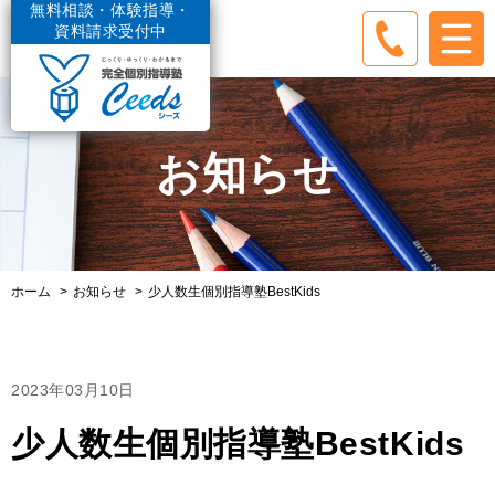
無料相談・体験指導・
資料請求受付中
お知らせ
ホーム
お知らせ
少人数生個別指導塾BestKids
2023年03月10日
少人数生個別指導塾BestKids