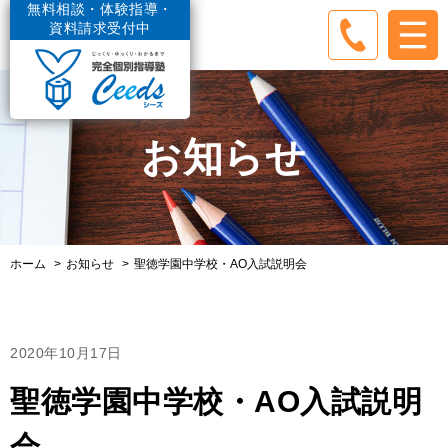
無料相談・体験指導・
資料請求受付中
お知らせ
ホーム
お知らせ
聖徳学園中学校・AO入試説明会
2020年10月17日
聖徳学園中学校・AO入試説明
会