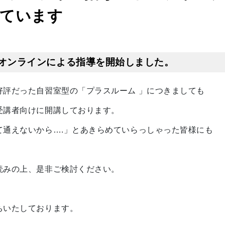
ています
ではオンラインによる指導を開始しました。
好評だった自習室型の「プラスルーム 」につきましても
受講者向けに開講しております。
て通えないから….」とあきらめていらっしゃった皆様にも
。
読みの上、是非ご検討ください。
ちいたしております。