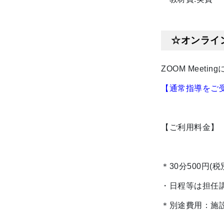
☆オンライ
ZOOM Meet
【通常指導をご
【ご利用料金】
＊30分500円(税
・日程等は担任
＊別途費用：施設維