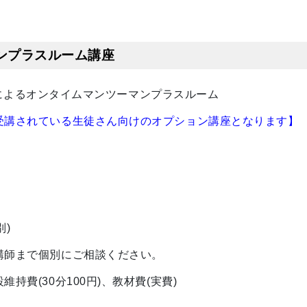
ンプラスルーム講座
ingによるオンタイムマンツーマンプラスルーム
受講されている生徒さん向けのオプション講座となります】
別)
講師まで個別にご相談ください。
持費(30分100円)、教材費(実費)