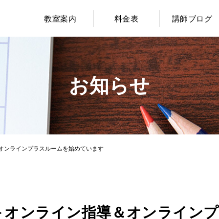
教室案内
料金表
講師ブログ
お知らせ
＆オンラインプラスルームを始めています
!＞オンライン指導＆オンライン