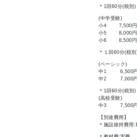
＊1回60分(税別)
(中学受験)
小4 7,500
小5 8,000
小6 8,500
＊１回60分(税別
(ベーシック)
中1 6,500
中2 7,000
＊1回60分(税別)
(高校受験)
中3 7,500
【別途費用】
＊施設維持費用:1
＊教材費:実費