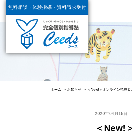
無料相談・体験指導・
資料請求受付
中
ホーム
お知らせ
＜New!＞オンライン指導
2020年04月15日
＜New