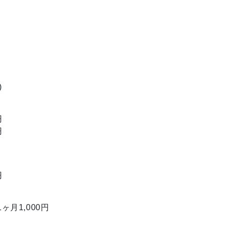
円
円
円
)
円
円
円
ヶ月1,000円