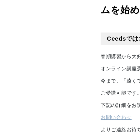
ムを始め
Ceeds
春期講習から大
オンライン講座
今まで、「遠く
ご受講可能です
下記の詳細をお
お問い合わせ
よりご連絡お待