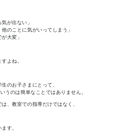
る気が出ない」
、他のことに気がいってしまう」
でが大変」
ますよね。
学生のお子さまにとって、
というのは簡単なことではありません。
では、教室での指導だけではなく、
”
います。