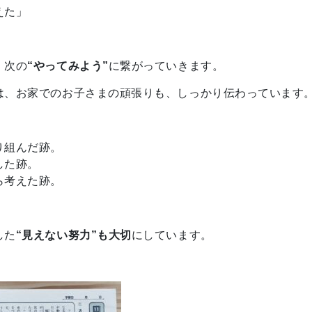
えた」
、次の
“やってみよう”
に繋がっていきます。
は、お家でのお子さまの頑張りも、しっかり伝わっています
り組んだ跡。
した跡。
ら考えた跡。
した
“見えない努力”も大切
にしています。