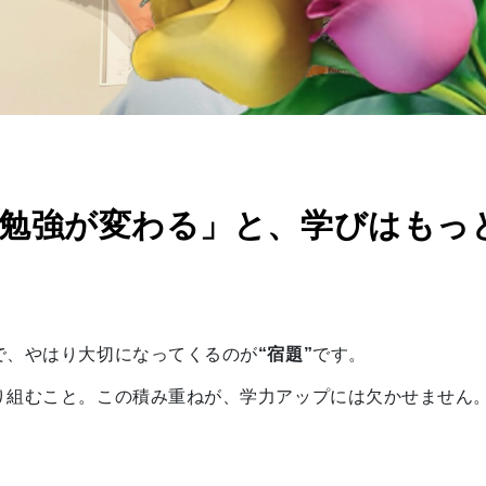
勉強が変わる」と、学びはもっ
で、やはり大切になってくるのが
“宿題”
です。
り組むこと。この積み重ねが、学力アップには欠かせません
、