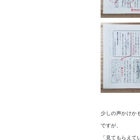
少しの声かけか
ですが、
「見てもらえて