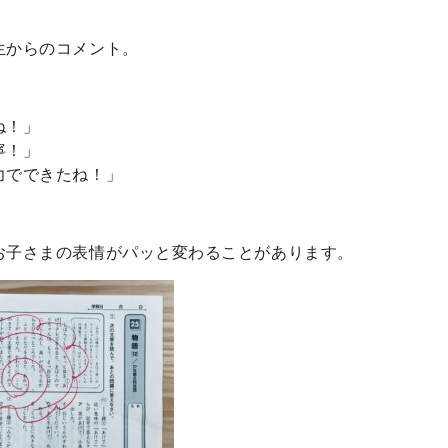
生からのコメント。
ね！」
寧！」
力でできたね！」
お子さまの表情がパッと変わることがあります。