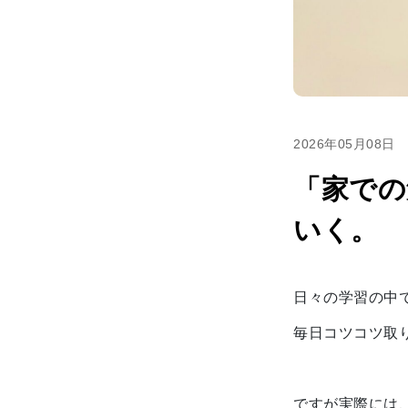
2026年05月08日
「家での
いく。
日々の学習の中
毎日コツコツ取
ですが実際には