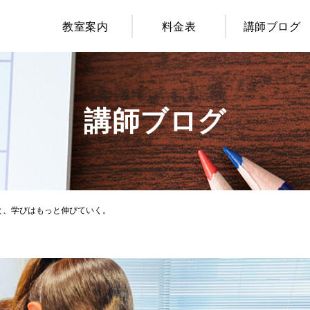
教室案内
料金表
講師ブログ
講師ブログ
と、学びはもっと伸びていく。