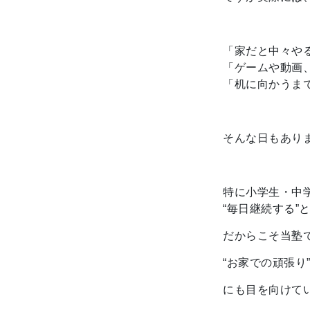
「家だと中々や
「ゲームや動画
「机に向かうま
そんな日もあり
特に小学生・中
“毎日継続する”
だからこそ当塾
“お家での頑張り
にも目を向けて