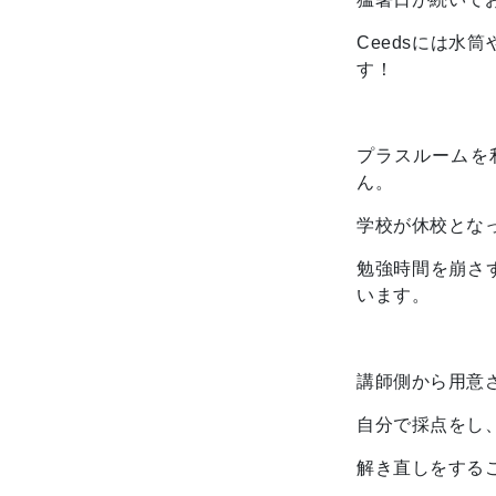
Ceedsには
す！
プラスルームを
ん。
学校が休校とな
勉強時間を崩さ
います。
講師側から用意
自分で採点をし
解き直しをする