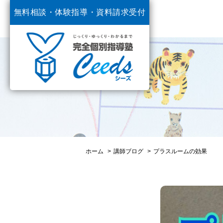
無料相談・体験指導・
資料請求受付
中
ホーム
講師ブログ
プラスルームの効果