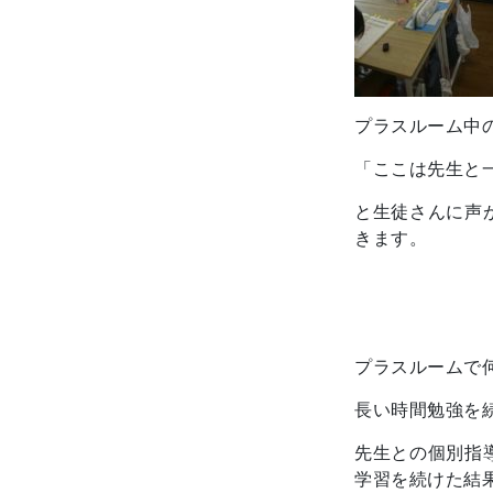
プラスルーム中
「ここは先生と
と生徒さんに声
きます。
プラスルームで
長い時間勉強を
先生との個別指
学習を続けた結