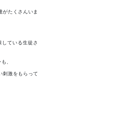
達がたくさんいま
保している生徒さ
今も、
い刺激をもらって