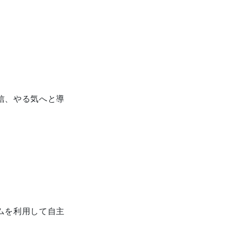
信、やる気へと導
ムを利用して自主