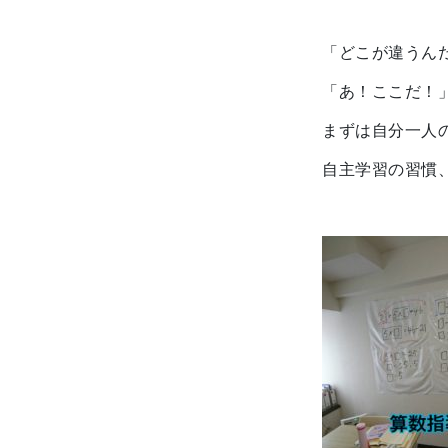
「どこが違うん
「あ！ここだ！
まずは自分一人
自主学習の習慣