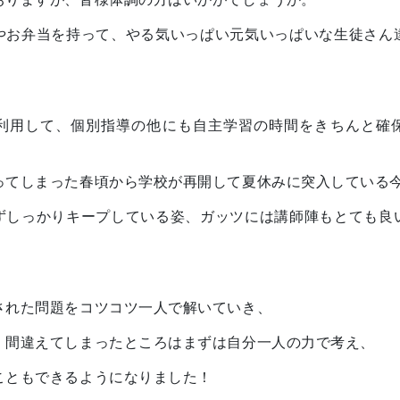
水筒やお弁当を持って、やる気いっぱい元気いっぱいな生徒さん
利用して、個別指導の他にも自主学習の時間をきちんと確
ってしまった春頃から学校が再開して夏休みに突入している
ずしっかりキープしている姿、ガッツには講師陣もとても良
された問題をコツコツ一人で解いていき、
、間違えてしまったところはまずは自分一人の力で考え、
こともできるようになりました！