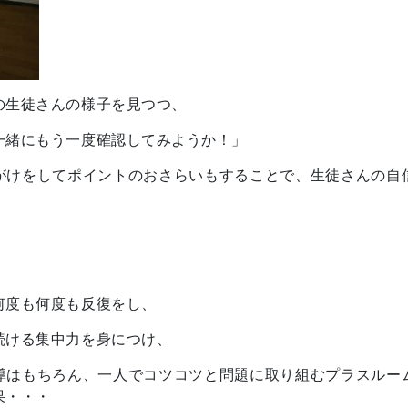
の生徒さんの様子を見つつ、
一緒にもう一度確認してみようか！」
がけをしてポイントのおさらいもすることで、生徒さんの自
何度も何度も反復をし、
続ける集中力を身につけ、
導はもちろん、一人でコツコツと問題に取り組むプラスルー
果・・・