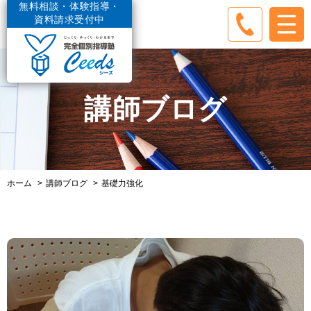
無料相談・体験指導・
資料請求受付中
講師ブログ
ホーム
講師ブログ
基礎力強化