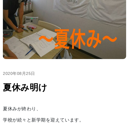
2020年08月25日
夏休み明け
夏休みが終わり、
学校が続々と新学期を迎えています。