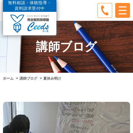
無料相談・体験指導・
資料請求受付中
講師ブログ
ホーム
講師ブログ
夏休み明け