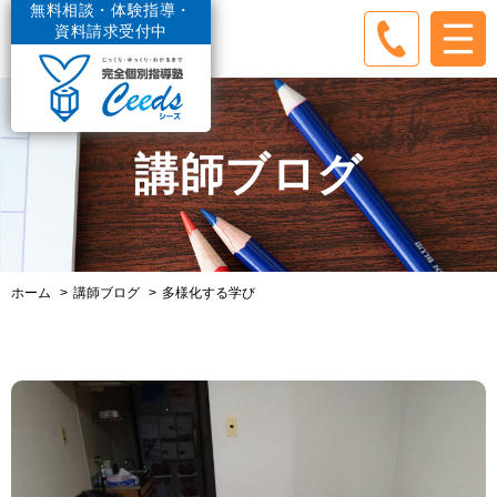
無料相談・体験指導・
資料請求受付中
講師ブログ
ホーム
講師ブログ
多様化する学び