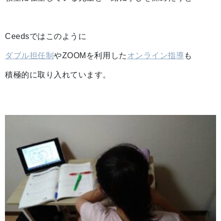
Ceedsではこのように
ダブル担任制
やZOOMを利用した
オンライン指導
も
積極的に取り入れています。