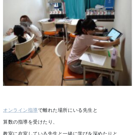
オンライン指導
で離れた場所にいる先生と
算数の指導を受けたり、
教室に在室している先生と一緒に学びを深めたりと