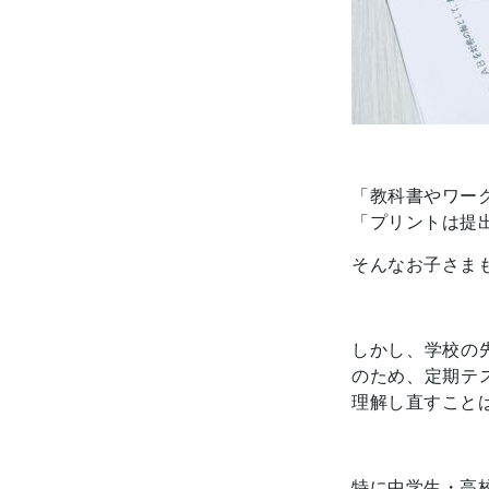
「教科書やワー
「プリントは提
そんなお子さま
しかし、学校の
のため、定期テ
理解し直すこと
特に中学生・高