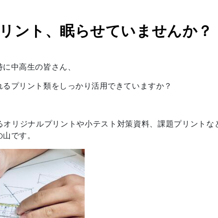
リント、眠らせていませんか？
特に中高生の皆さん、
れるプリント類をしっかり活用できていますか？
るオリジナルプリントや小テスト対策資料、課題プリントな
の山です。