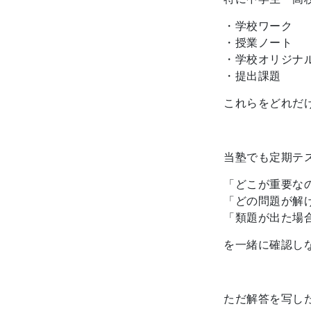
・学校ワーク
・授業ノート
・学校オリジナ
・提出課題
これらをどれだ
当塾でも定期テ
「どこが重要な
「どの問題が解
「類題が出た場
を一緒に確認し
ただ解答を写し