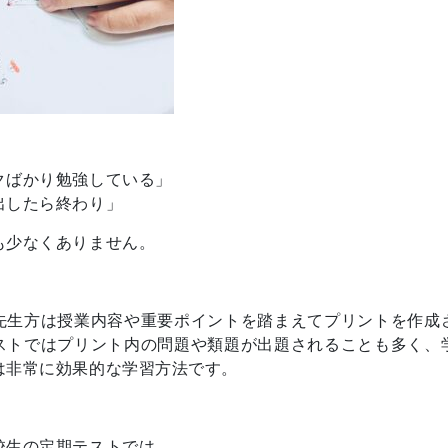
クばかり勉強している」
出したら終わり」
も少なくありません。
先生方は授業内容や重要ポイントを踏まえてプリントを作成
ストではプリント内の問題や類題が出題されることも多く、
は非常に効果的な学習方法です。
校生の定期テストでは、