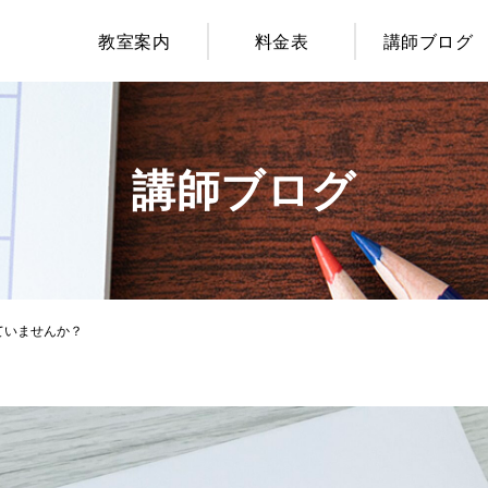
教室案内
料金表
講師ブログ
講師ブログ
ていませんか？