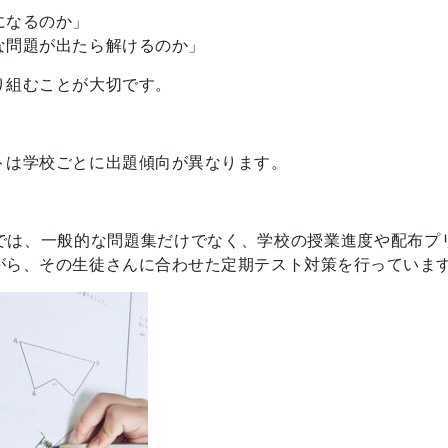
になるのか」
な問題が出たら解けるのか」
り組むことが大切です。
トは学校ごとに出題傾向が異なります。
では、一般的な問題集だけでなく、学校の授業進度や配布プ
がら、その生徒さんに合わせた定期テスト対策を行っていま