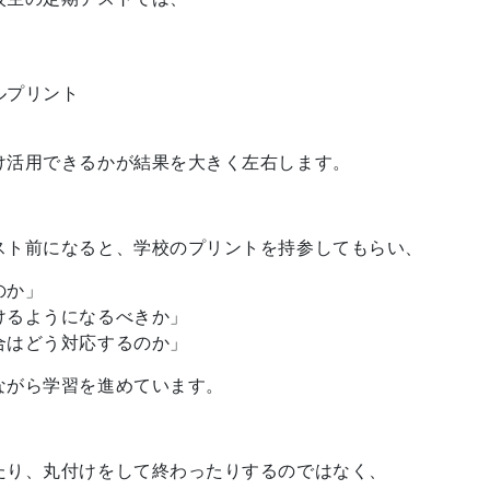
ルプリント
け活用できるかが結果を大きく左右します。
スト前になると、学校のプリントを持参してもらい、
のか」
けるようになるべきか」
合はどう対応するのか」
ながら学習を進めています。
たり、丸付けをして終わったりするのではなく、