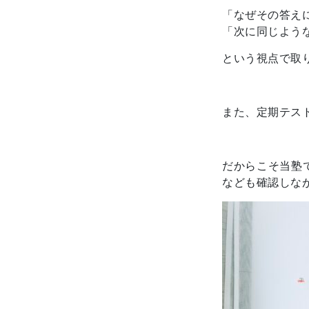
「なぜその答え
「次に同じよう
という視点で取
また、定期テス
だからこそ当塾
なども確認しな