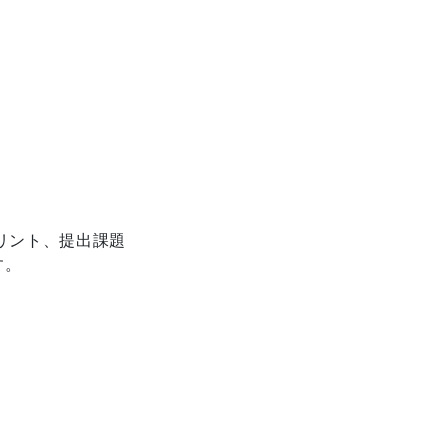
リント、提出課題
す。