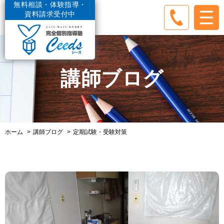
無料相談・体験指導・
資料請求受付中
講師ブログ
ホーム
講師ブログ
定期試験・受験対策