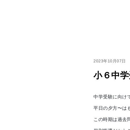
2023年10月07日
小６中学
中学受験に向けて
平日の夕方〜は
この時期は過去