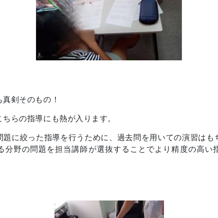
も真剣そのもの！
こちらの指導にも熱が入ります。
問題に絞った指導を行うために、過去問を用いての演習はも
る分野の問題を担当講師が選抜することでより精度の高い