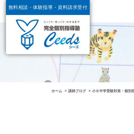
無料相談・体験指導・
資料請求受付
中
ホーム
講師ブログ
小６中学受験対策・個別指