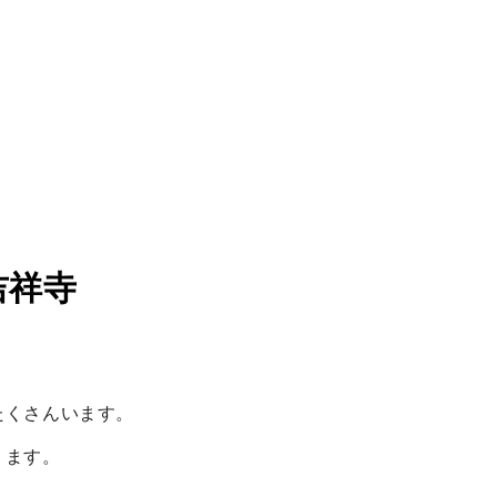
吉祥寺
たくさんいます。
ります。