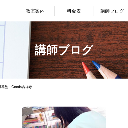
教室案内
料金表
講師ブログ
講師ブログ
導塾 Ceeds吉祥寺