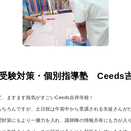
受験対策・個別指導塾 Ceeds
、ますます熱気がすごいCeeds吉祥寺校！
もちろんですが、土日祝は午前中から受講される生徒さんが
問対策にもより一層力を入れ、講師陣の情報共有にも力が入