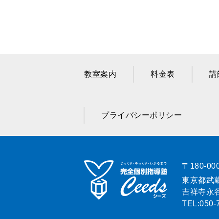
教室案内
料金表
講
プライバシーポリシー
〒180-00
東京都武蔵
吉祥寺永谷
TEL:
050-