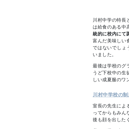
川村中学の特長
は給食のある中
統的に校内にて
富んだ美味しい
ではないでしょ
いました。
最後は学校のグ
うど下校中の生
しい成夏服のワ
川村中学校の制
室長の先生によ
ってからもみん
後も顔を出した