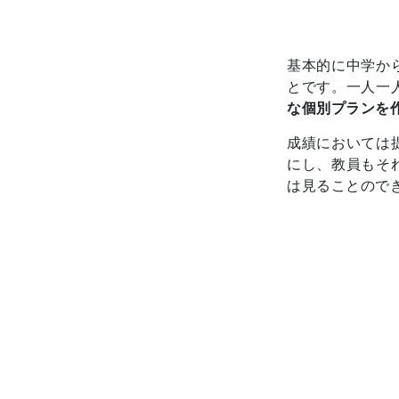
基本的に中学か
とです。一人一
な個別プランを
成績においては
にし、教員もそ
は見ることので