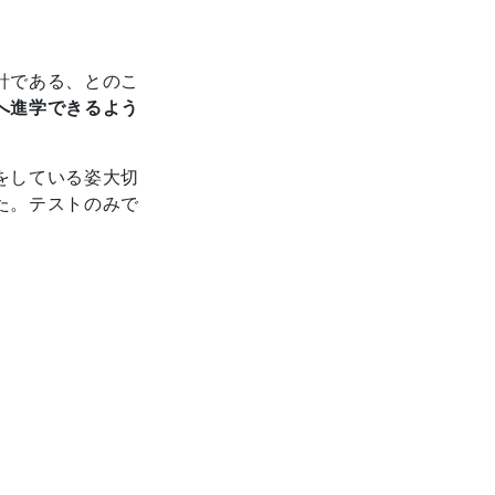
針である、とのこ
へ進学できるよう
をしている姿大切
た。テストのみで