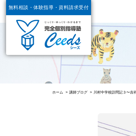
無料相談・体験指導・
資料請求受付
中
ホーム
講師ブログ
川村中学校訪問記３〜吉