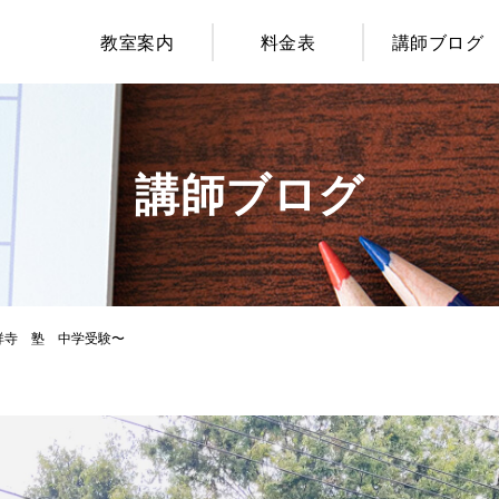
教室案内
料金表
講師ブログ
講師ブログ
祥寺 塾 中学受験〜