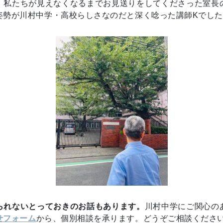
、私たちが見えなくなるまでお見送りをしてくださった室長
姿勢が川村中学・高校らしさなのだと深く唸った講師Kでし
られないとっておきのお話もあります。
川村中学にご関心の
せフォーム
から、個別相談を承ります。どうぞご相談くださ