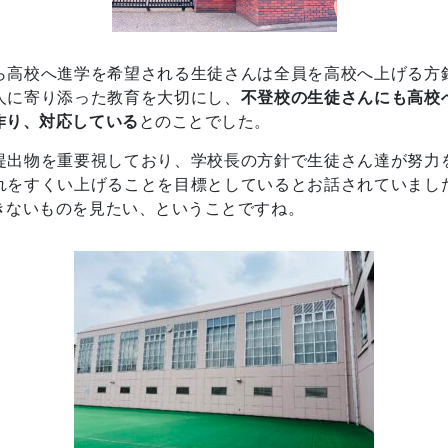
ら高校へ進学を希望される生徒さんは全員を高校へ上げる方
人に寄り添った教育を大切にし、
不登校の生徒さんにも高校
作り、対応している
とのことでした。
提出物を重要視しており、学校長の方針で生徒さん達が努力
れをすくい上げることを目標としているとお話されていまし
きないものを見たい、ということですね。