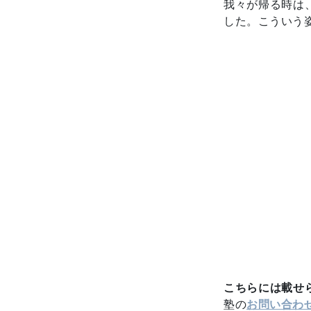
我々が帰る時は
した。こういう
こちらには載せ
塾の
お問い合わ