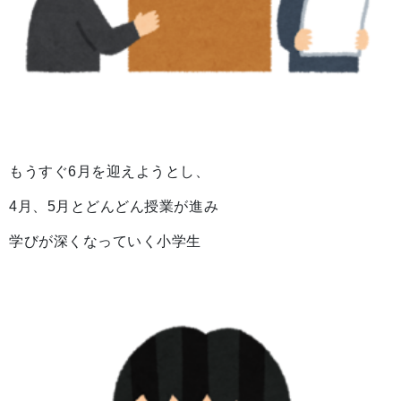
もうすぐ6月を迎えようとし、
4月、5月とどんどん授業が進み
学びが深くなっていく小学生