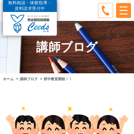
無料相談・体験指導・
資料請求受付中
講師ブログ
ホーム
講師ブログ
府中教室開校！！