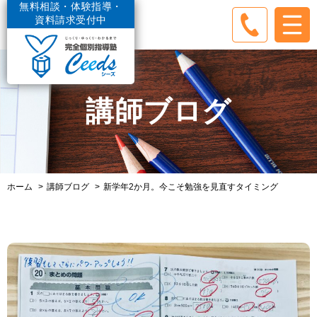
無料相談・体験指導・
資料請求受付中
講師ブログ
ホーム
講師ブログ
新学年2か月。今こそ勉強を見直すタイミング