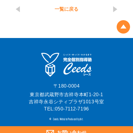
一覧に戻る
〒180-0004
東京都武蔵野市吉祥寺本町1-20-1
吉祥寺永谷シティプラザ1013号室
TEL:
050-7112-7196
Ceeds.
Website Produced by bit.
©
お問い合わせ