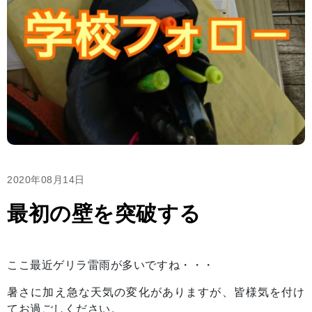
2020年08月14日
最初の壁を突破する
ここ最近ゲリラ雷雨が多いですね・・・
暑さに加え急な天気の変化がありますが、皆様気を付け
てお過ごしください。