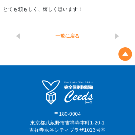
とても頼もしく、嬉しく思います！
一覧に戻る
〒180-0004
東京都武蔵野市吉祥寺本町1-20-1
吉祥寺永谷シティプラザ1013号室