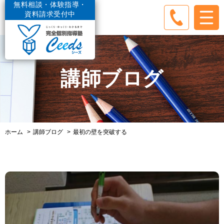
無料相談・体験指導・
資料請求受付中
講師ブログ
ホーム
講師ブログ
最初の壁を突破する