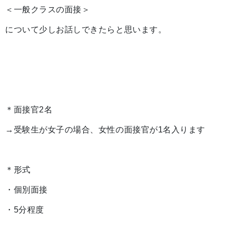
＜一般クラスの面接＞
について少しお話しできたらと思います。
＊面接官2名
→受験生が女子の場合、女性の面接官が1名入ります
＊形式
・個別面接
・5分程度