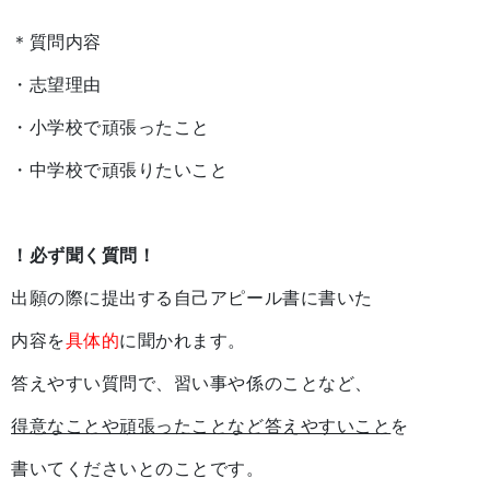
＊質問内容
・志望理由
・小学校で頑張ったこと
・中学校で頑張りたいこと
！
必ず聞く質問！
出願の際に提出する自己アピール書に書いた
内容を
具体的
に聞かれます。
答えやすい質問で、習い事や係のことなど、
得意なことや頑張ったことなど答えやすいこと
を
書いてくださいとのことです。