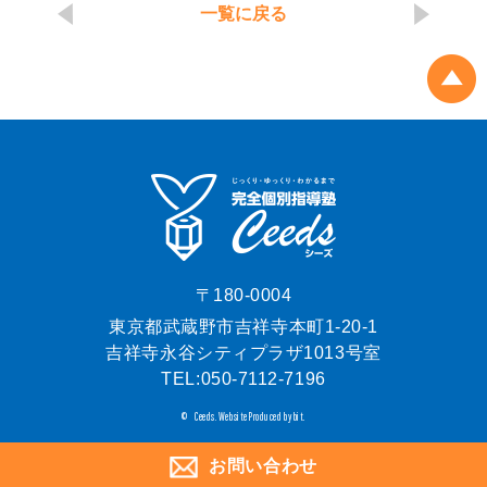
一覧に戻る
〒180-0004
東京都武蔵野市吉祥寺本町1-20-1
吉祥寺永谷シティプラザ1013号室
TEL:
050-7112-7196
Ceeds.
Website Produced by bit.
©
お問い合わせ