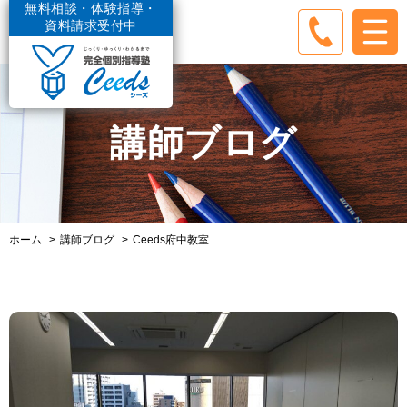
無料相談・体験指導・
資料請求受付中
講師ブログ
ホーム
講師ブログ
Ceeds府中教室