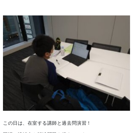
この日は、在室する講師と過去問演習！