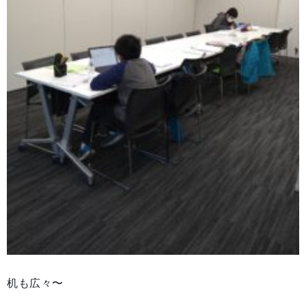
机も広々〜