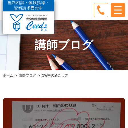
無料相談・体験指導・
資料請求受付中
講師ブログ
ホーム
講師ブログ
GW中の過ごし方