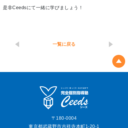
是非Ceedsにて一緒に学びましょう！
一覧に戻る
〒180-0004
東京都武蔵野市吉祥寺本町1-20-1