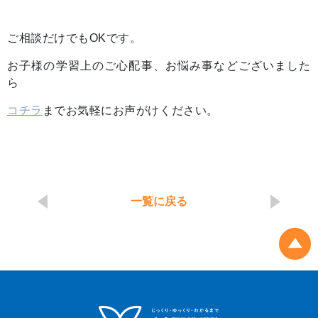
ご相談だけでもOKです。
お子様の学習上のご心配事、お悩み事などございました
ら
コチラ
までお気軽にお声がけください。
一覧に戻る