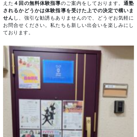
えた
４回の無料体験指導
のご案内をしております。
通塾
されるかどうかは体験指導を受けた上での決定で構いま
せん
し、強引な勧誘もありませんので、どうぞお気軽に
お問合せください。私たちも新しい出会いを楽しみにし
ております。