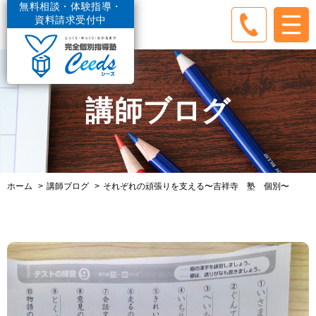
無料相談・体験指導・
資料請求受付中
講師ブログ
ホーム
講師ブログ
それぞれの頑張りを支える〜吉祥寺 塾 個別〜