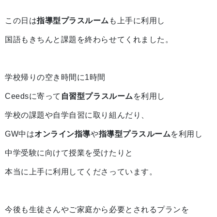
この日は
指導型プラスルーム
も上手に利用し
国語もきちんと課題を終わらせてくれました。
学校帰りの空き時間に1時間
Ceedsに寄って
自習型プラスルーム
を利用し
学校の課題や自学自習に取り組んだり、
GW中は
オンライン指導
や
指導型プラスルーム
を利用し
中学受験に向けて授業を受けたりと
本当に上手に利用してくださっています。
今後も生徒さんやご家庭から必要とされるプランを