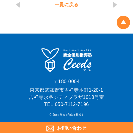
一覧に戻る
〒180-0004
東京都武蔵野市吉祥寺本町1-20-1
吉祥寺永谷シティプラザ1013号室
TEL:
050-7112-7196
Ceeds.
Website Produced by bit.
©
お問い合わせ