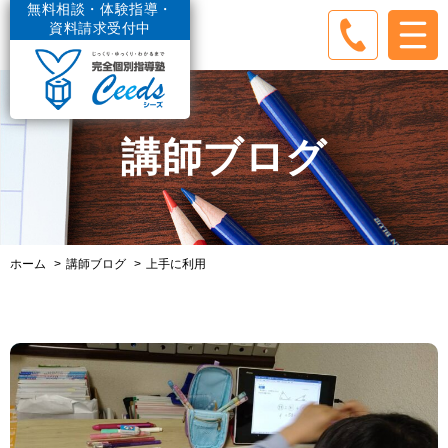
無料相談・体験指導・
資料請求受付中
講師ブログ
ホーム
講師ブログ
上手に利用