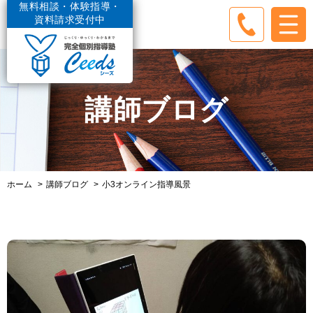
無料相談・体験指導・
資料請求受付中
講師ブログ
ホーム
講師ブログ
小3オンライン指導風景