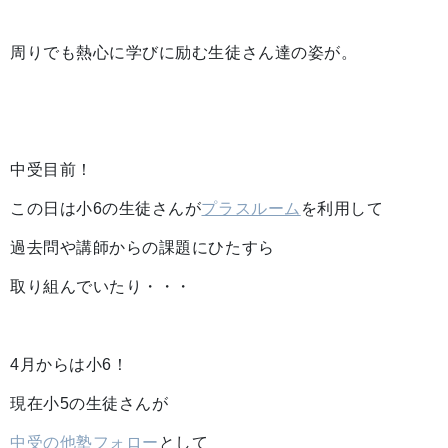
周りでも熱心に学びに励む生徒さん達の姿が。
中受目前！
この日は小6の生徒さんが
プラスルーム
を利用して
過去問や講師からの課題にひたすら
取り組んでいたり・・・
4月からは小6！
現在小5の生徒さんが
中受の他塾フォロー
として