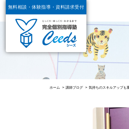
無料相談・体験指導・
資料請求受付
中
ホーム
講師ブログ
気持ちのスキルアップも重