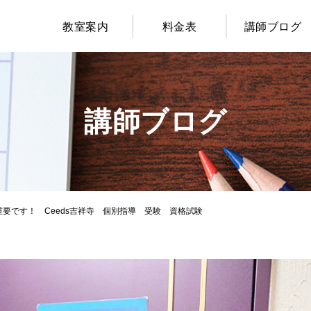
教室案内
料金表
講師ブログ
講師ブログ
要です！ Ceeds吉祥寺 個別指導 受験 資格試験