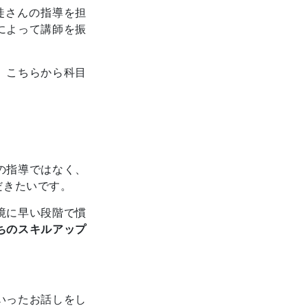
徒さんの指導を担
によって講師を振
、こちらから科目
の指導ではなく、
だきたいです。
境に早い段階で慣
ちのスキルアップ
いったお話しをし