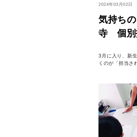
2024年03月02日
気持ちの
寺 個別
3月に入り、新
くのが「担当さ