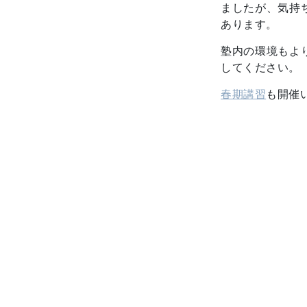
ましたが、気持
あります。
塾内の環境もよ
してください。
春期講習
も開催