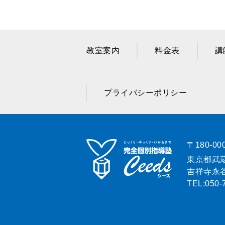
教室案内
料金表
講
プライバシーポリシー
〒180-00
東京都武蔵
吉祥寺永谷
TEL:
050-