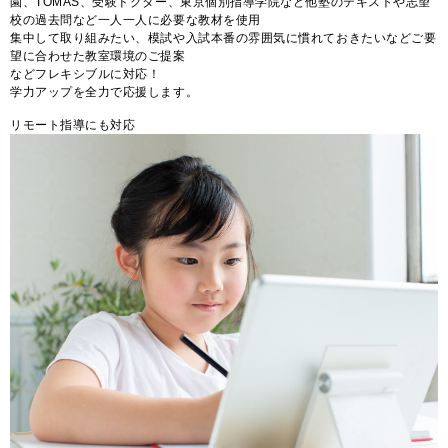
園、TOMAS、受験ドクター、東京個別指導学院など他塾のテキストや志望
校の過去問など一人一人に必要な教材を使用
集中して取り組みたい、模試や入試本番の雰囲気に慣れておきたいなどご要
望に合わせた教室環境のご提案
などフレキシブルに対応！
学力アップを全力で応援します。
リモート指導にも対応