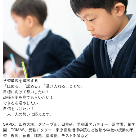
学習環境を追求する
「ほめる」「認める」「受け入れる」ことで、
目標に向けて努力したい！
頑張る姿を見てもらいたい！
できるを増やしたい！
自信をつけたい！
一人一人の想いに応えます。
SAPIX、四谷大塚、グノーブル、日能研、早稲田アカデミー、浜学園、希学
園、TOMAS、受験ドクター、東京個別指導学院など他塾や学校の授業の予
習・復習、宿題、課題、提出物、テスト対策など