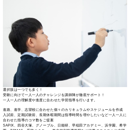
選択肢は一つでも多く！
受験に向けて一人一人のチャレンジを講師陣が徹底サポート！
一人一人の理解度や進度に合わせた学習指導を行います。
進路、進学、志望校に合わせた個々のカリキュラムやスケジュールを作成
入試前、定期試験前、長期休暇期間は指導時間を増やしたいなど一人一人に
合わせた指導のコマ数をご提案
SAPIX、四谷大塚、グノーブル、日能研、早稲田アカデミー、浜学園、希学