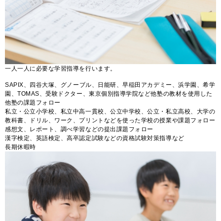
一人一人に必要な学習指導を行います。
SAPIX、四谷大塚、グノーブル、日能研、早稲田アカデミー、浜学園、希学
園、TOMAS、受験ドクター、東京個別指導学院など他塾の教材を使用した
他塾の課題フォロー
私立・公立小学校、私立中高一貫校、公立中学校、公立・私立高校、大学の
教科書、ドリル、ワーク、プリントなどを使った学校の授業や課題フォロー
感想文、レポート、調べ学習などの提出課題フォロー
漢字検定、英語検定、高卒認定試験などの資格試験対策指導など
長期休暇時