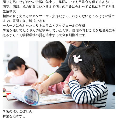
周りを気にせず自分の学習に集中し、集団の中でも平常心を保てるように、
個室、個別、机の配置にいたるまで個々の用途に合わせて柔軟に対応できる
教室環境
相性の合う先生とのマンツーマン指導だから、わからないところはその場で
すぐに質問でき、解消できる
一人一人に合わせたカリキュラムとスケジュールの作成
学習を通してたくさんの経験をしていただき、自信を育むことを最優先に考
えるからこそ学習環境の質を追求する完全個別指導です。
学習の取りこぼしの
解消を追求する